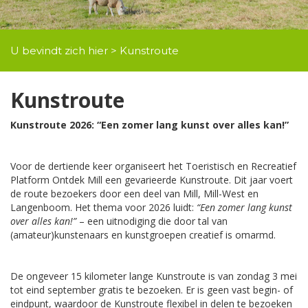
U bevindt zich hier > Kunstroute
Kunstroute
Kunstroute 2026: “Een zomer lang kunst over alles kan!”
Voor de dertiende keer organiseert het Toeristisch en Recreatief
Platform Ontdek Mill een gevarieerde Kunstroute. Dit jaar voert
de route bezoekers door een deel van Mill, Mill-West en
Langenboom. Het thema voor 2026 luidt:
“Een zomer lang kunst
over alles kan!”
– een uitnodiging die door tal van
(amateur)kunstenaars en kunstgroepen creatief is omarmd.
De ongeveer 15 kilometer lange Kunstroute is van zondag 3 mei
tot eind september gratis te bezoeken. Er is geen vast begin- of
eindpunt, waardoor de Kunstroute flexibel in delen te bezoeken