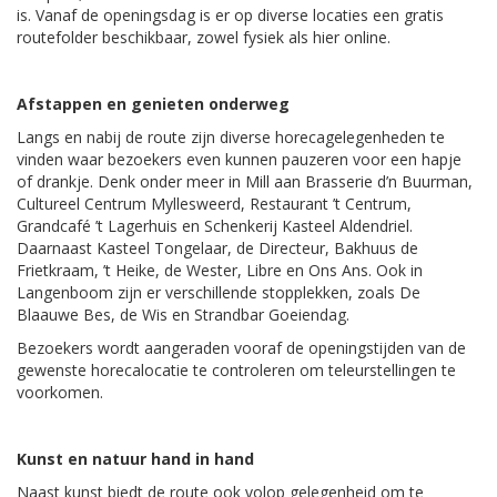
is. Vanaf de openingsdag is er op diverse locaties een gratis
routefolder beschikbaar, zowel fysiek als hier online.
Afstappen en genieten onderweg
Langs en nabij de route zijn diverse horecagelegenheden te
vinden waar bezoekers even kunnen pauzeren voor een hapje
of drankje. Denk onder meer in Mill aan Brasserie d’n Buurman,
Cultureel Centrum Myllesweerd, Restaurant ’t Centrum,
Grandcafé ’t Lagerhuis en Schenkerij Kasteel Aldendriel.
Daarnaast Kasteel Tongelaar, de Directeur, Bakhuus de
Frietkraam, ’t Heike, de Wester, Libre en Ons Ans. Ook in
Langenboom zijn er verschillende stopplekken, zoals De
Blaauwe Bes, de Wis en Strandbar Goeiendag.
Bezoekers wordt aangeraden vooraf de openingstijden van de
gewenste horecalocatie te controleren om teleurstellingen te
voorkomen.
Kunst en natuur hand in hand
Naast kunst biedt de route ook volop gelegenheid om te