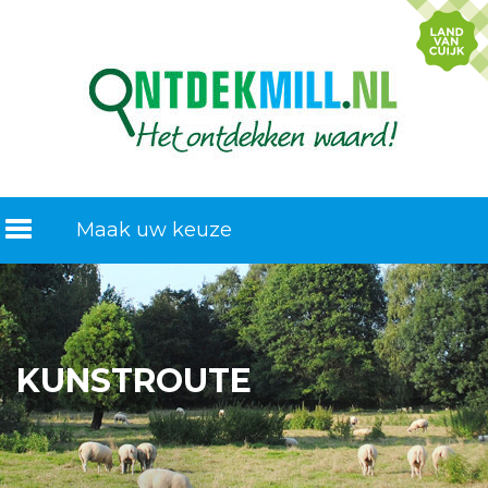
Maak uw keuze
KUNSTROUTE