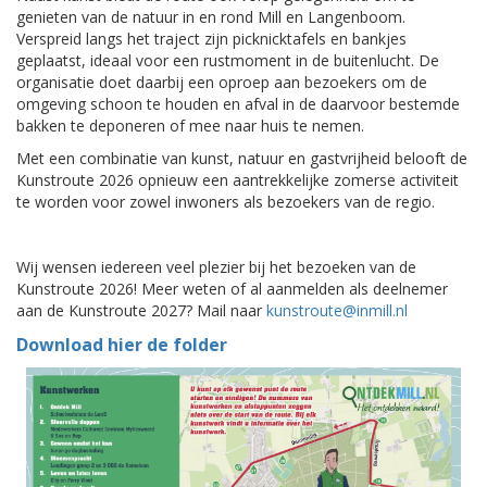
genieten van de natuur in en rond Mill en Langenboom.
Verspreid langs het traject zijn picknicktafels en bankjes
geplaatst, ideaal voor een rustmoment in de buitenlucht. De
organisatie doet daarbij een oproep aan bezoekers om de
omgeving schoon te houden en afval in de daarvoor bestemde
bakken te deponeren of mee naar huis te nemen.
Met een combinatie van kunst, natuur en gastvrijheid belooft de
Kunstroute 2026 opnieuw een aantrekkelijke zomerse activiteit
te worden voor zowel inwoners als bezoekers van de regio.
Wij wensen iedereen veel plezier bij het bezoeken van de
Kunstroute 2026! Meer weten of al aanmelden als deelnemer
aan de Kunstroute 2027? Mail naar
kunstroute@inmill.nl
Download hier de folder