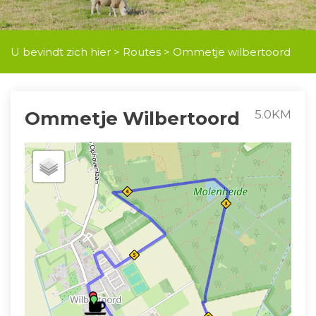
U bevindt zich hier >
Routes
> Ommetje wilbertoord
Ommetje Wilbertoord
5.0KM