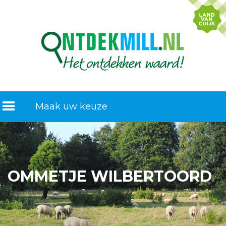
Maak uw keuze
OMMETJE WILBERTOORD