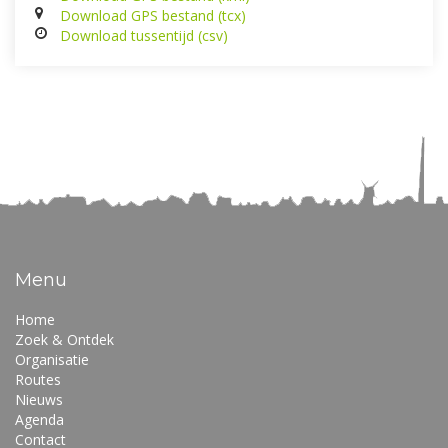
Download GPS bestand (tcx)
Download tussentijd (csv)
Menu
Home
Zoek & Ontdek
Organisatie
Routes
Nieuws
Agenda
Contact