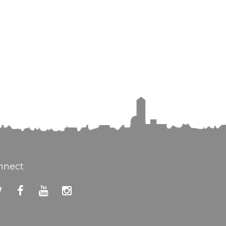
nnect