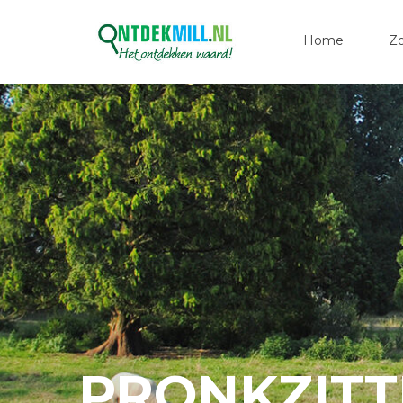
Home
Z
PRONKZITT