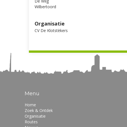
De Wilg
Wilbertoord
Organisatie
CV De Klotstèkers
Menu
Home
Zoek & Ontdek
Organisatie
Routes