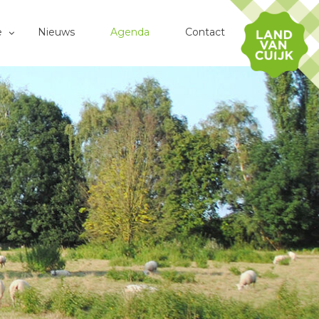
e
Nieuws
Agenda
Contact