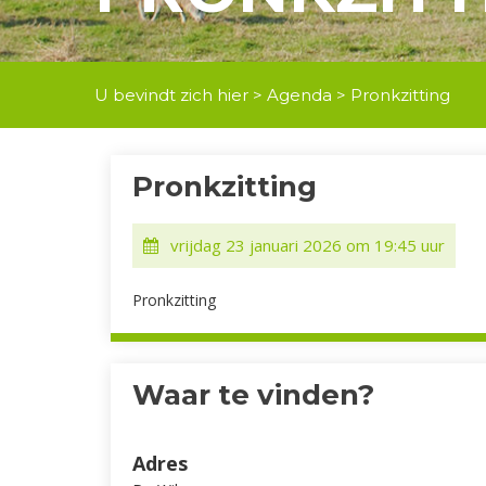
U bevindt zich hier >
Agenda
> Pronkzitting
Pronkzitting
vrijdag 23 januari 2026 om 19:45 uur
Pronkzitting
Waar te vinden?
Adres