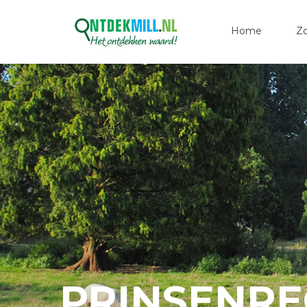
Home
Z
PRINSENRE