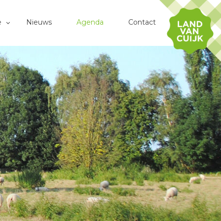
e
Nieuws
Agenda
Contact