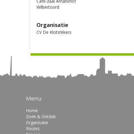
Café-zaal Amanshof
Wilbertoord
Organisatie
CV De Klotstèkers
Menu
Home
Zoek & Ontdek
Organisatie
Routes