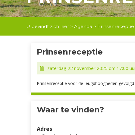
U bevindt zich hier >
Agenda
> Prinsenreceptie
Prinsenreceptie
zaterdag 22 november 2025 om 17:00 uu
Prinsenreceptie voor de jeugdhoogheden gevolgd 
Waar te vinden?
Adres