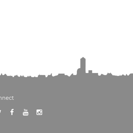
nnect