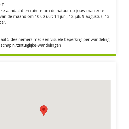
HT
lijke aandacht en ruimte om de natuur op jouw manier te
an de maand om 10.00 uur: 14 juni, 12 juli, 9 augustus, 13
er.
maal 5 deelnemers met een visuele beperking per wandeling.
chap.nl/zintuiglijke-wandelingen