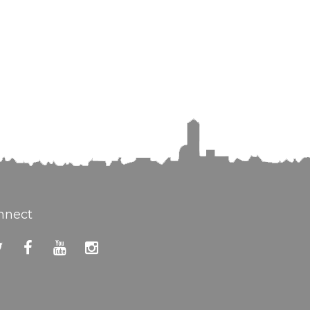
nnect