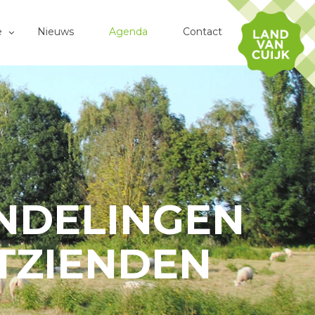
e
Nieuws
Agenda
Contact
ANDELINGEN
TZIENDEN