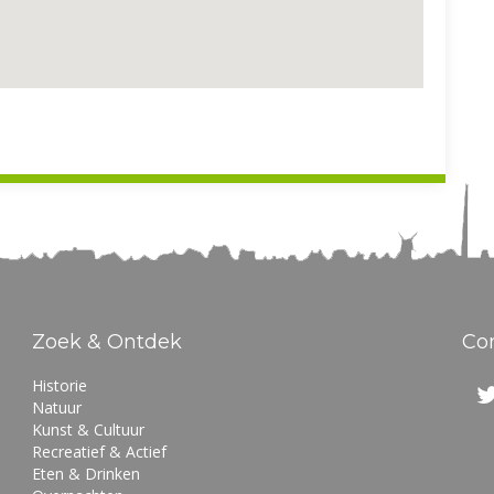
Zoek & Ontdek
Co
Historie
Natuur
Kunst & Cultuur
Recreatief & Actief
Eten & Drinken