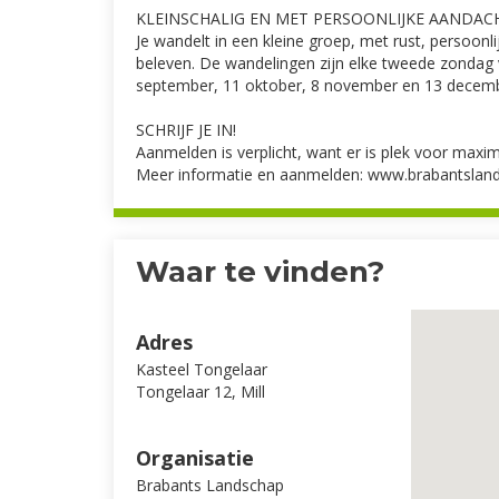
KLEINSCHALIG EN MET PERSOONLIJKE AANDAC
Je wandelt in een kleine groep, met rust, persoon
beleven. De wandelingen zijn elke tweede zondag v
september, 11 oktober, 8 november en 13 decemb
SCHRIJF JE IN!
Aanmelden is verplicht, want er is plek voor maxi
Meer informatie en aanmelden: www.brabantslands
Waar te vinden?
Adres
Kasteel Tongelaar
Tongelaar 12, Mill
Organisatie
Brabants Landschap