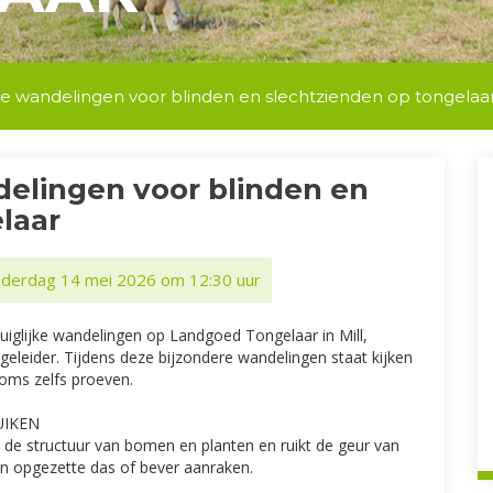
jke wandelingen voor blinden en slechtzienden op tongelaa
delingen voor blinden en
laar
onderdag 14 mei 2026 om 12:30 uur
uiglijke wandelingen op Landgoed Tongelaar in Mill,
geleider. Tijdens deze bijzondere wandelingen staat kijken
soms zelfs proeven.
UIKEN
lt de structuur van bomen en planten en ruikt de geur van
n opgezette das of bever aanraken.