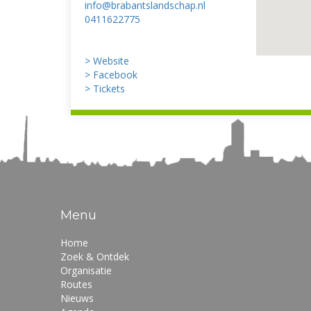
info@brabantslandschap.nl
0411622775
> Website
> Facebook
> Tickets
Menu
Home
Zoek & Ontdek
Organisatie
Routes
Nieuws