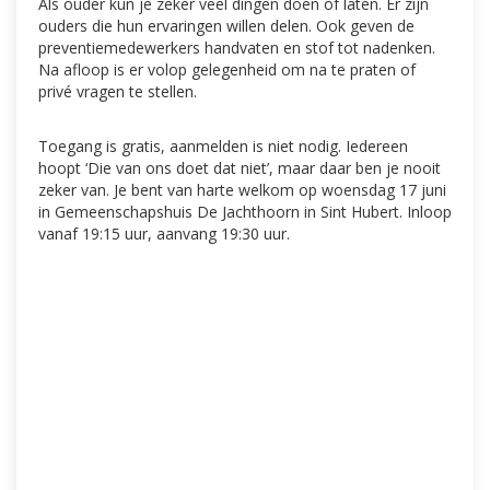
Als ouder kun je zeker veel dingen doen of laten. Er zijn
ouders die hun ervaringen willen delen. Ook geven de
preventiemedewerkers handvaten en stof tot nadenken.
Na afloop is er volop gelegenheid om na te praten of
privé vragen te stellen.
Toegang is gratis, aanmelden is niet nodig. Iedereen
hoopt ‘Die van ons doet dat niet’, maar daar ben je nooit
zeker van. Je bent van harte welkom op woensdag 17 juni
in Gemeenschapshuis De Jachthoorn in Sint Hubert. Inloop
vanaf 19:15 uur, aanvang 19:30 uur.