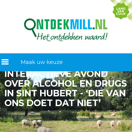
Maak uw keuze
INTERACTIEVE AVOND
OVER ALCOHOL EN DRUGS
IN SINT HUBERT - ‘DIE VAN
ONS DOET DAT NIET’