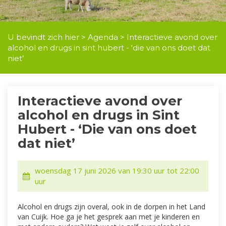
U bevindt zich hier >
Agenda
> Interactieve avond over
alcohol en drugs in sint hubert - ‘die van ons doet dat
niet’
Interactieve avond over
alcohol en drugs in Sint
Hubert - ‘Die van ons doet
dat niet’
woensdag 17 juni 2026 van 19:30 uur tot 22:00
uur
Alcohol en drugs zijn overal, ook in de dorpen in het Land
van Cuijk. Hoe ga je het gesprek aan met je kinderen en